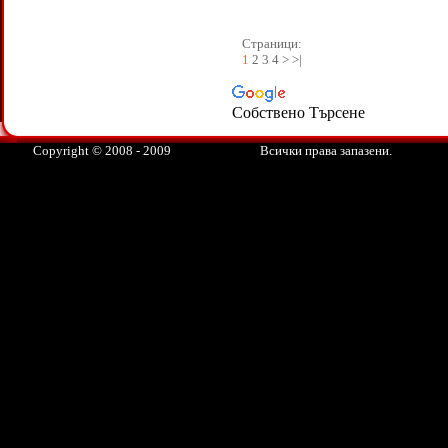
Страници:
1
2 3 4 > >|
Собствено Търсене
Copyright © 2008 - 2009
Всички права запазени.