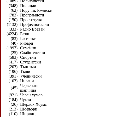
(1089)
Политически
(348)
Полицаи
(62)
Поручик Ржевски
(783)
Програмисти
(150)
Проститутки
(1132)
Професионални
(333)
Радио Ереван
(4224)
Разни
(83)
Расистки
(40)
Рибари
(1997)
Семейни
(25)
Слаботелесни
(583)
Спортни
(417)
Студентски
(203)
Тъпизми
(196)
Тъщи
(391)
Ученически
(103)
Цигани
Червената
(45)
шапчица
(921)
Черен хумор
(184)
Чукчи
(26)
Шерлок Хоумс
(213)
Шофьори
(110)
Щирлиц